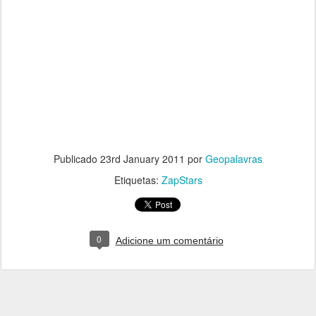
Publicado
23rd January 2011
por
Geopalavras
Etiquetas:
ZapStars
0
Adicione um comentário